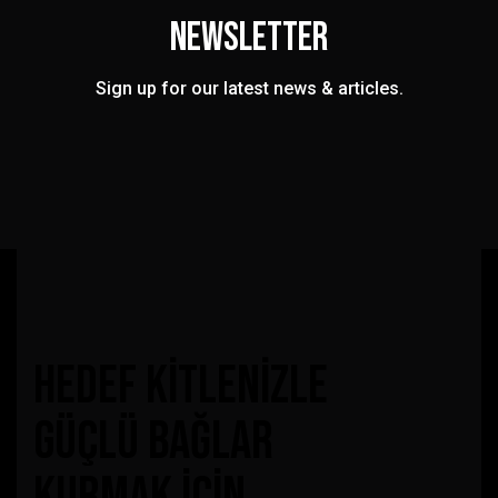
NEWSLETTER
Sign up for our latest news & articles.
hedef kitlenizle
güçlü bağlar
kurmak için