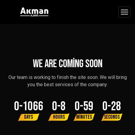
We are Coming Soon
Our team is working to finish the site soon. We will bring
you the best services of the company.
0-1066
0-8
0-59
0-28
Days
Hours
Minutes
Seconds