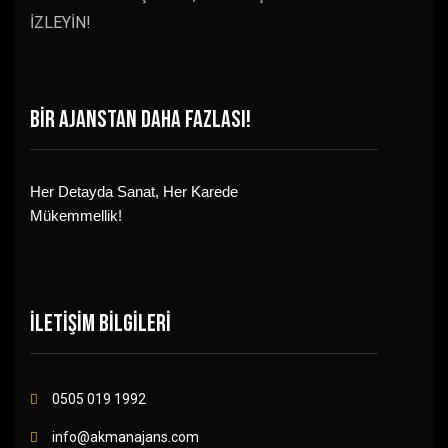
İZLEYİN!
BİR AJANSTAN DAHA FAZLASI!
Her Detayda Sanat, Her Karede
Mükemmellik!
İLETİŞİM BİLGİLERİ
0505 019 1992
info@akmanajans.com