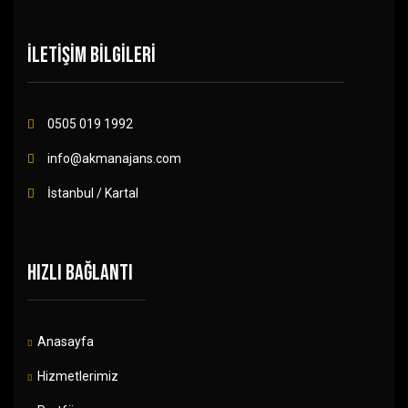
İLETİŞİM BİLGİLERİ
0505 019 1992
info@akmanajans.com
İstanbul / Kartal
HIZLI BAĞLANTI
Anasayfa
Hizmetlerimiz