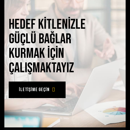
hedef kitlenizle
güçlü bağlar
kurmak için
çalışmaktayız
iletişime geçin