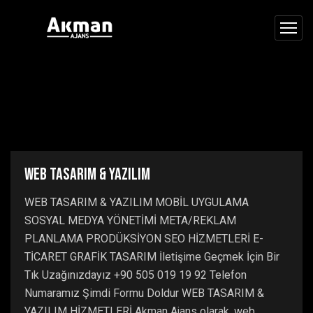
WEB TASARIM & YAZILIM
WEB TASARIM & YAZILIM MOBİL UYGULAMA
SOSYAL MEDYA YÖNETİMİ META/REKLAM
PLANLAMA PRODÜKSİYON SEO HİZMETLERİ E-
TİCARET GRAFİK TASARIM İletişime Geçmek İçin Bir
Tık Uzağınızdayız +90 505 019 19 92 Telefon
Numaramız Şimdi Formu Doldur WEB TASARIM &
YAZILIM HİZMETLERİ Akman Ajans olarak, web